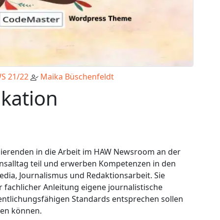
S 21/22
Maika Büschenfeldt
kation
dierenden in die Arbeit im HAW Newsroom an der
salltag teil und erwerben Kompetenzen in den
edia, Journalismus und Redaktionsarbeit. Sie
fachlicher Anleitung eigene journalistische
entlichungsfähigen Standards entsprechen sollen
den können.