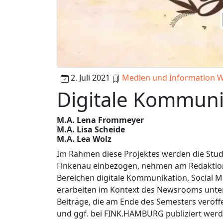
2. Juli 2021
Medien und Information W
Digitale Kommuni
M.A. Lena Frommeyer
M.A. Lisa Scheide
M.A. Lea Wolz
Im Rahmen diese Projektes werden die Stu
Finkenau einbezogen, nehmen am Redaktion
Bereichen digitale Kommunikation, Social M
erarbeiten im Kontext des Newsrooms unter 
Beiträge, die am Ende des Semesters veröff
und ggf. bei FINK.HAMBURG publiziert wer